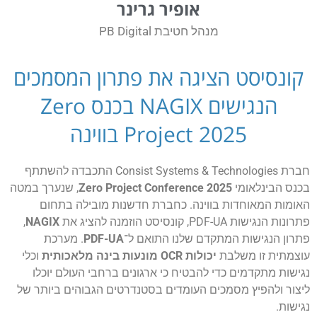
אופיר גרינר
מנהל חטיבת PB Digital
קונסיסט הציגה את פתרון המסמכים
הנגישים NAGIX בכנס Zero
Project 2025 בווינה
חברת Consist Systems & Technologies התכבדה להשתתף
בכנס הבינלאומי
Zero Project Conference 2025
, שנערך במטה
האומות המאוחדות בווינה. כחברת חדשנות מובילה בתחום
פתרונות הנגישות PDF-UA, קונסיסט הוזמנה להציג את
NAGIX
,
פתרון הנגישות המתקדם שלנו התואם ל־
PDF-UA
. מערכת
עוצמתית זו משלבת
יכולות OCR מונעות בינה מלאכותית
וכלי
נגישות מתקדמים כדי להבטיח כי ארגונים ברחבי העולם יוכלו
ליצור ולהפיץ מסמכים העומדים בסטנדרטים הגבוהים ביותר של
נגישות.